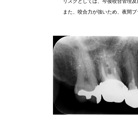
リスクとしては、今後咬合管理及び
また、咬合力が強いため、夜間ブラ