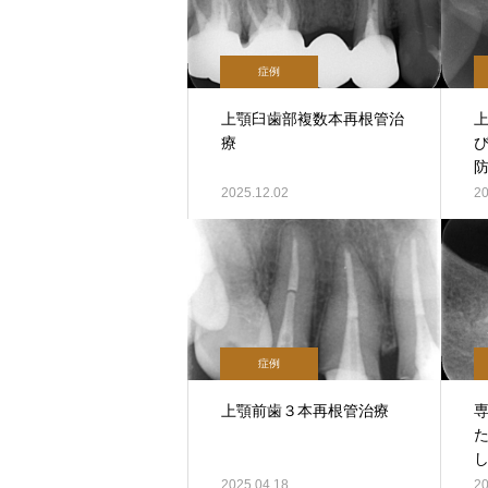
症例
上顎臼歯部複数本再根管治
療
2025.12.02
20
症例
上顎前歯３本再根管治療
2025.04.18
20