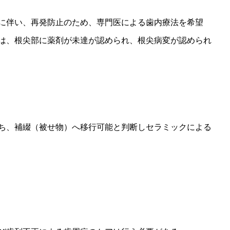
に伴い、再発防止のため、専門医による歯内療法を希望
根尖部に薬剤が未達が認められ、根尖病変が認められ
補綴（被せ物）へ移行可能と判断しセラミックによる