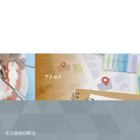
アクセス
生活歯髄切断法