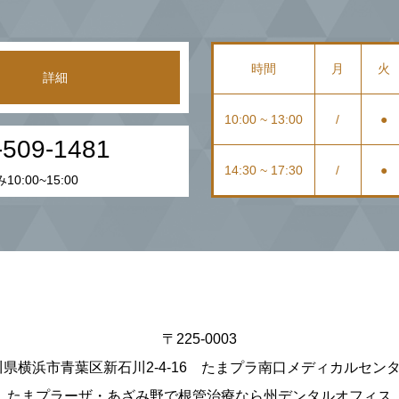
時間
月
火
詳細
10:00 ~ 13:00
/
●
-509-1481
14:30 ~ 17:30
/
●
0:00~15:00
〒225-0003
県横浜市青葉区新石川2-4-16 たまプラ南口メディカルセンタ
たまプラーザ・あざみ野で根管治療なら州デンタルオフィス