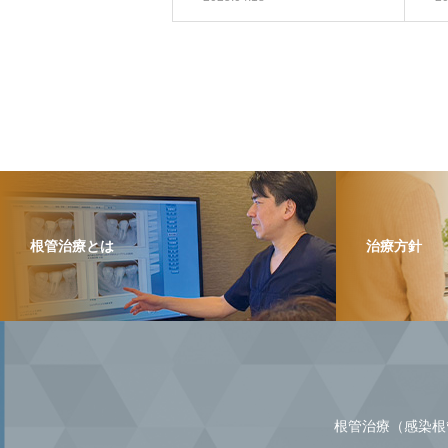
根管治療とは
治療方針
根管治療（感染根