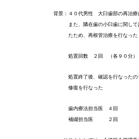
背景：４０代男性 大臼歯部の再治療
また、隣在歯の小臼歯に関しては、
たため、再根管治療を行なった
処置回数 ２回 （各９０分）
処置終了後、確認を行なったのち、
修復を行なった
歯内療法担当医 ４回
補綴担当医 ２回