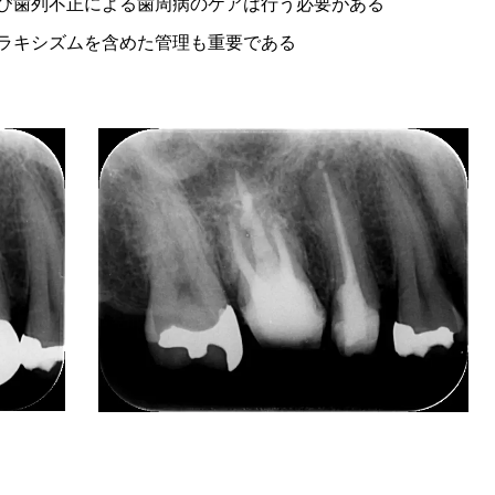
歯列不正による歯周病のケアは行う必要がある
キシズムを含めた管理も重要である