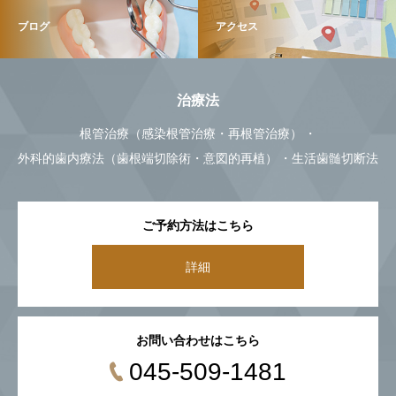
ブログ
アクセス
治療法
根管治療（感染根管治療・再根管治療）
外科的歯内療法（歯根端切除術・意図的再植）
生活歯髄切断法
ご予約方法はこちら
詳細
お問い合わせはこちら
045-509-1481